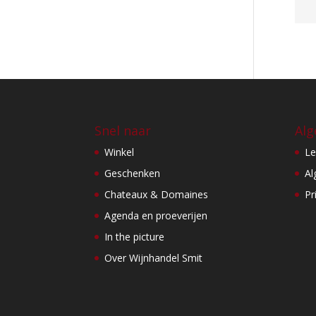
Snel naar
Alg
Winkel
Le
Geschenken
Al
Chateaux & Domaines
Pr
Agenda en proeverijen
In the picture
Over Wijnhandel Smit