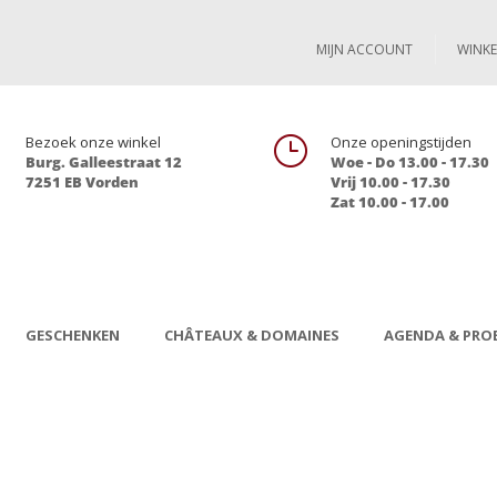
MIJN ACCOUNT
WINK

Bezoek onze winkel
}
Onze openingstijden
Burg. Galleestraat 12
Woe - Do 13.00 - 17.30
7251 EB Vorden
Vrij 10.00 - 17.30
Zat 10.00 - 17.00
GESCHENKEN
CHÂTEAUX & DOMAINES
AGENDA & PROE