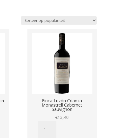
an
Finca Luzón Crianza
Monastrell Cabernet
Sauvignon
€
13,40
Finca
Luzón