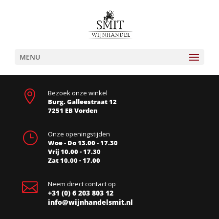
MENU

Bezoek onze winkel
Burg. Galleestraat 12
7251 EB Vorden
}
Onze openingstijden
Woe - Do 13.00 - 17.30
Vrij 10.00 - 17.30
Zat 10.00 - 17.00

Neem direct contact op
+31 (0) 6 203 803 12
info@wijnhandelsmit.nl