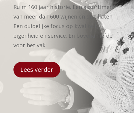
Ruim 160 jaar historie. Een assortiment
van meer dan 600 wijnen en distillaten.
Een duidelijke focus op kwaliteit,
eigenheid en service. En bovenal liefde
voor het vak!
Lees verder