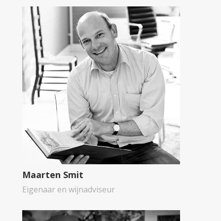
Maarten Smit
Eigenaar en wijnadviseur