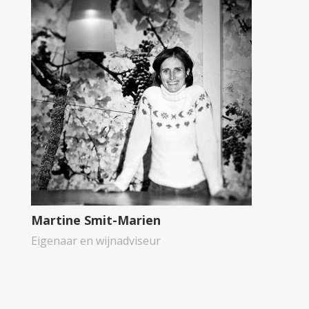
Martine Smit-Marien
Eigenaar en wijnadviseur