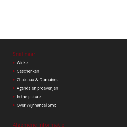
Snel naar
Winkel
Geschenken
Chateaux & Domaines
Agenda en proeverijen
In the picture
Over Wijnhandel Smit
Algemene informatie