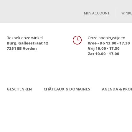
MIJN ACCOUNT
WINK

Bezoek onze winkel
}
Onze openingstijden
Burg. Galleestraat 12
Woe - Do 13.00 - 17.30
7251 EB Vorden
Vrij 10.00 - 17.30
Zat 10.00 - 17.00
GESCHENKEN
CHÂTEAUX & DOMAINES
AGENDA & PROE