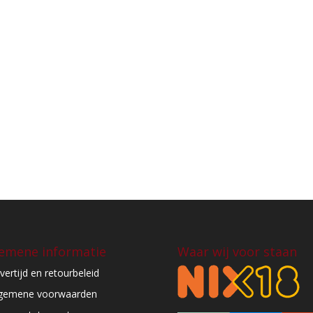
emene informatie
Waar wij voor staan
vertijd en retourbeleid
gemene voorwaarden