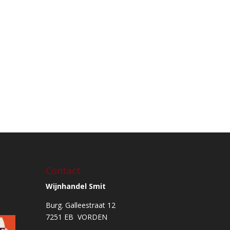
Contact
Wijnhandel Smit
Burg. Galleestraat 12
7251 EB VORDEN