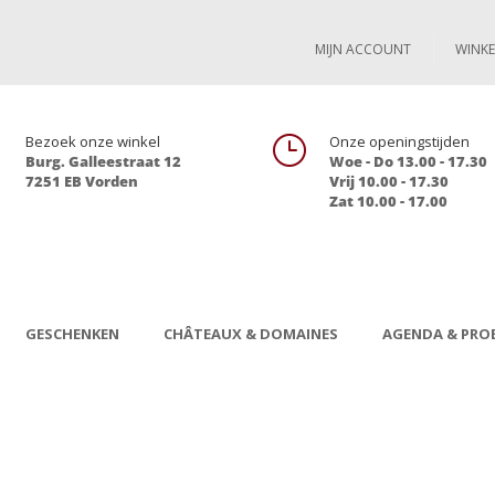
MIJN ACCOUNT
WINK

Bezoek onze winkel
}
Onze openingstijden
Burg. Galleestraat 12
Woe - Do 13.00 - 17.30
7251 EB Vorden
Vrij 10.00 - 17.30
Zat 10.00 - 17.00
GESCHENKEN
CHÂTEAUX & DOMAINES
AGENDA & PROE