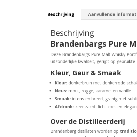
Beschrijving
Aanvullende informat
Beschrijving
Brandenbargs Pure Ma
Deze Brandenbargs Pure Malt Whisky Portf
uitzonderlijke kwaliteit, gerijpt op gebruikte
Kleur, Geur & Smaak
Kleur:
donkerbruin met donkerrode scha
Neus:
mout, rogge, karamel en vanille
Smaak:
intens en breed, granig met subti
Afdronk:
zeer zacht, licht zoet en elegan
Over de Distilleerderij
Brandenbarg distillaten worden op
traditi