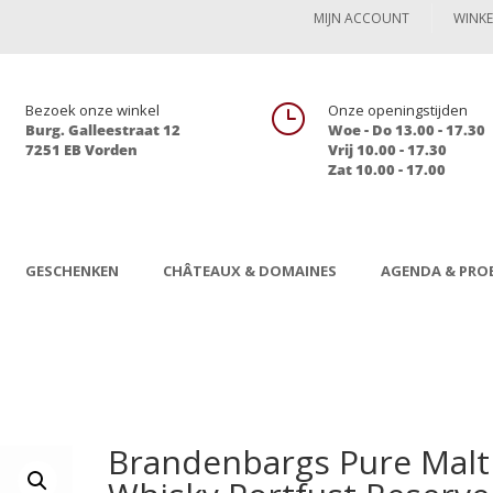
MIJN ACCOUNT
WINK

Bezoek onze winkel
}
Onze openingstijden
Burg. Galleestraat 12
Woe - Do 13.00 - 17.30
7251 EB Vorden
Vrij 10.00 - 17.30
Zat 10.00 - 17.00
GESCHENKEN
CHÂTEAUX & DOMAINES
AGENDA & PROE
Brandenbargs Pure Malt