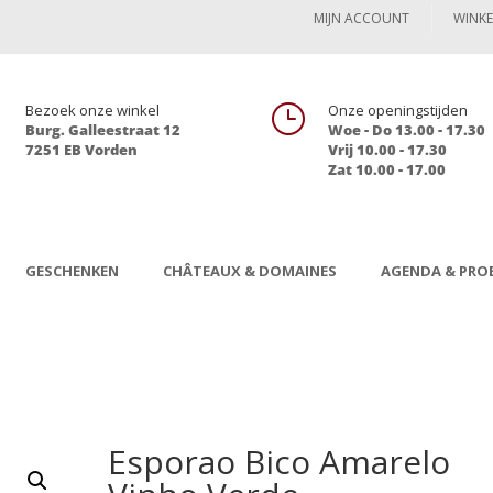
MIJN ACCOUNT
WINK

Bezoek onze winkel
}
Onze openingstijden
Burg. Galleestraat 12
Woe - Do 13.00 - 17.30
7251 EB Vorden
Vrij 10.00 - 17.30
Zat 10.00 - 17.00
GESCHENKEN
CHÂTEAUX & DOMAINES
AGENDA & PROE
Esporao Bico Amarelo