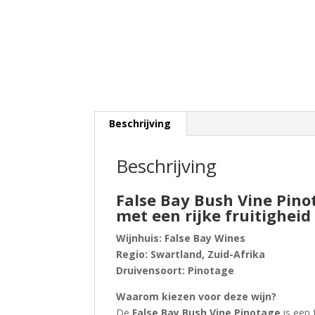
Beschrijving
Beschrijving
False Bay Bush Vine Pino
met een rijke fruitigheid
Wijnhuis:
False Bay Wines
Regio:
Swartland, Zuid-Afrika
Druivensoort:
Pinotage
Waarom kiezen voor deze wijn?
De
False Bay Bush Vine Pinotage
is een 