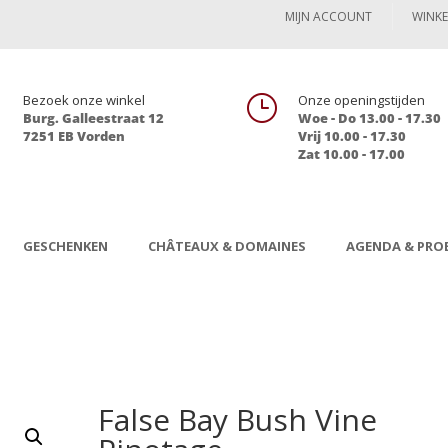
MIJN ACCOUNT
WINK

Bezoek onze winkel
}
Onze openingstijden
Burg. Galleestraat 12
Woe - Do 13.00 - 17.30
7251 EB Vorden
Vrij 10.00 - 17.30
Zat 10.00 - 17.00
GESCHENKEN
CHÂTEAUX & DOMAINES
AGENDA & PROE
False Bay Bush Vine