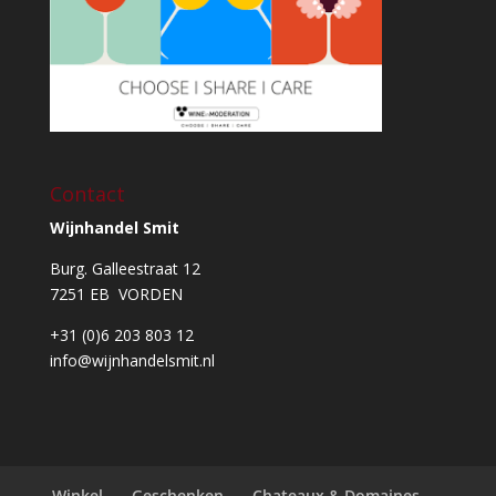
Contact
Wijnhandel Smit
Burg. Galleestraat 12
7251 EB VORDEN
+31 (0)6 203 803 12
info@wijnhandelsmit.nl
Winkel
Geschenken
Chateaux & Domaines