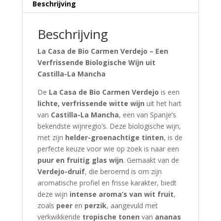
Beschrijving
Beschrijving
La Casa de Bio Carmen Verdejo – Een
Verfrissende Biologische Wijn uit
Castilla-La Mancha
De
La Casa de Bio Carmen Verdejo
is een
lichte, verfrissende witte wijn
uit het hart
van
Castilla-La Mancha
, een van Spanje’s
bekendste wijnregio’s. Deze biologische wijn,
met zijn
helder-groenachtige tinten
, is de
perfecte keuze voor wie op zoek is naar een
puur en fruitig glas wijn
. Gemaakt van de
Verdejo-druif
, die beroemd is om zijn
aromatische profiel en frisse karakter, biedt
deze wijn
intense aroma’s van wit fruit
,
zoals
peer
en
perzik
, aangevuld met
verkwikkende
tropische tonen
van
ananas