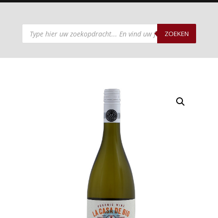
Producten
zoeken
ZOEKEN