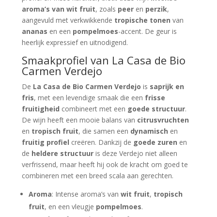
aroma’s van wit fruit
, zoals
peer
en
perzik
,
aangevuld met verkwikkende
tropische tonen
van
ananas
en een
pompelmoes
-accent. De geur is
heerlijk expressief en uitnodigend.
Smaakprofiel van La Casa de Bio
Carmen Verdejo
De
La Casa de Bio Carmen Verdejo
is
saprijk en
fris
, met een levendige smaak die een
frisse
fruitigheid
combineert met een
goede structuur
.
De wijn heeft een mooie balans van
citrusvruchten
en
tropisch fruit
, die samen een
dynamisch
en
fruitig profiel
creëren. Dankzij de
goede zuren
en
de
heldere structuur
is deze Verdejo niet alleen
verfrissend, maar heeft hij ook de kracht om goed te
combineren met een breed scala aan gerechten.
Aroma
: Intense aroma’s van
wit fruit
,
tropisch
fruit
, en een vleugje
pompelmoes
.