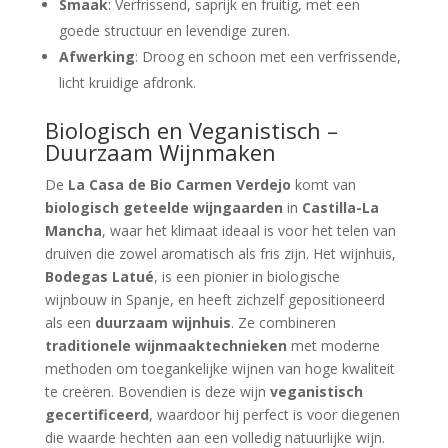
Smaak
: Verfrissend, saprijk en fruitig, met een
goede structuur en levendige zuren.
Afwerking
: Droog en schoon met een verfrissende,
licht kruidige afdronk.
Biologisch en Veganistisch –
Duurzaam Wijnmaken
De
La Casa de Bio Carmen Verdejo
komt van
biologisch geteelde wijngaarden
in
Castilla-La
Mancha
, waar het klimaat ideaal is voor het telen van
druiven die zowel aromatisch als fris zijn. Het wijnhuis,
Bodegas Latué
, is een pionier in biologische
wijnbouw in Spanje, en heeft zichzelf gepositioneerd
als een
duurzaam wijnhuis
. Ze combineren
traditionele wijnmaaktechnieken
met moderne
methoden om toegankelijke wijnen van hoge kwaliteit
te creëren. Bovendien is deze wijn
veganistisch
gecertificeerd
, waardoor hij perfect is voor diegenen
die waarde hechten aan een volledig natuurlijke wijn.