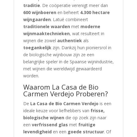
traditie
. De coöperatie verenigt meer dan
600 wijnboeren
en beheert
4.300 hectare
wijngaarden
. Latué combineert
traditionele waarden
met
moderne
wijnmaaktechnieken
, wat resulteert in
wijnen die zowel
authentiek
als
toegankelijk
zijn. Dankzij hun pioniersrol in
de biologische wijnbouw zijn ze een
belangrijke speler in de Spaanse wijnindustrie,
met wijnen die wereldwijd gewaardeerd
worden.
Waarom La Casa de Bio
Carmen Verdejo Proberen?
De
La Casa de Bio Carmen Verdejo
is een
ideale keuze voor liefhebbers van
frisse,
biologische wijnen
die op zoek zijn naar
een
verfrissend glas
met
fruitige
levendigheid
en een
goede structuur
. Of