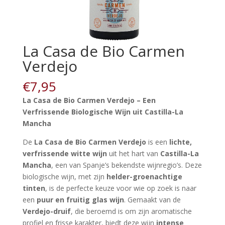
La Casa de Bio Carmen
Verdejo
€
7,95
La Casa de Bio Carmen Verdejo – Een
Verfrissende Biologische Wijn uit Castilla-La
Mancha
De
La Casa de Bio Carmen Verdejo
is een
lichte,
verfrissende witte wijn
uit het hart van
Castilla-La
Mancha
, een van Spanje’s bekendste wijnregio’s. Deze
biologische wijn, met zijn
helder-groenachtige
tinten
, is de perfecte keuze voor wie op zoek is naar
een
puur en fruitig glas wijn
. Gemaakt van de
Verdejo-druif
, die beroemd is om zijn aromatische
profiel en frisse karakter, biedt deze wijn
intense