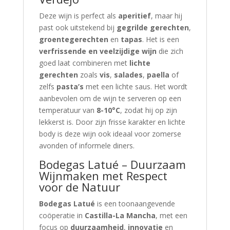
Deze wijn is perfect als
aperitief
, maar hij
past ook uitstekend bij
gegrilde gerechten
,
groentegerechten
en
tapas
. Het is een
verfrissende en veelzijdige wijn
die zich
goed laat combineren met
lichte
gerechten
zoals
vis
,
salades
,
paella
of
zelfs
pasta’s
met een lichte saus. Het wordt
aanbevolen om de wijn te serveren op een
temperatuur van
8-10°C
, zodat hij op zijn
lekkerst is. Door zijn frisse karakter en lichte
body is deze wijn ook ideaal voor zomerse
avonden of informele diners.
Bodegas Latué – Duurzaam
Wijnmaken met Respect
voor de Natuur
Bodegas Latué
is een toonaangevende
coöperatie in
Castilla-La Mancha
, met een
focus op
duurzaamheid
,
innovatie
en