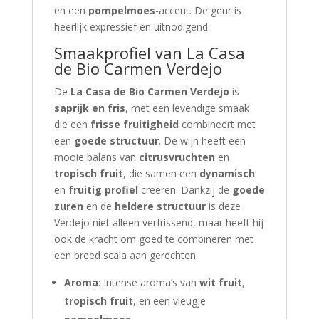
en een
pompelmoes
-accent. De geur is
heerlijk expressief en uitnodigend.
Smaakprofiel van La Casa
de Bio Carmen Verdejo
De
La Casa de Bio Carmen Verdejo
is
saprijk en fris
, met een levendige smaak
die een
frisse fruitigheid
combineert met
een
goede structuur
. De wijn heeft een
mooie balans van
citrusvruchten
en
tropisch fruit
, die samen een
dynamisch
en
fruitig profiel
creëren. Dankzij de
goede
zuren
en de
heldere structuur
is deze
Verdejo niet alleen verfrissend, maar heeft hij
ook de kracht om goed te combineren met
een breed scala aan gerechten.
Aroma
: Intense aroma’s van
wit fruit
,
tropisch fruit
, en een vleugje