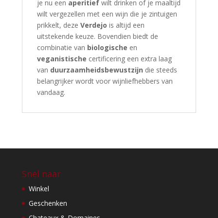
je nu een
aperitief
wilt drinken of je maaltijd
wilt vergezellen met een wijn die je zintuigen
prikkelt, deze
Verdejo
is altijd een
uitstekende keuze. Bovendien biedt de
combinatie van
biologische
en
veganistische
certificering een extra laag
van
duurzaamheidsbewustzijn
die steeds
belangrijker wordt voor wijnliefhebbers van
vandaag.
Snel naar
Winkel
Geschenken
Chateaux & Domaines