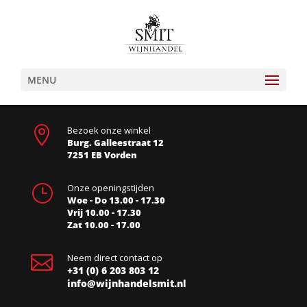
MENU

Bezoek onze winkel
Burg. Galleestraat 12
7251 EB Vorden
}
Onze openingstijden
Woe - Do 13.00 - 17.30
Vrij 10.00 - 17.30
Zat 10.00 - 17.00

Neem direct contact op
+31 (0) 6 203 803 12
info@wijnhandelsmit.nl