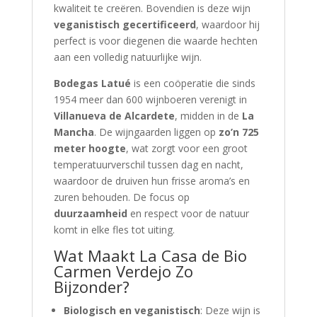
kwaliteit te creëren. Bovendien is deze wijn
veganistisch gecertificeerd
, waardoor hij
perfect is voor diegenen die waarde hechten
aan een volledig natuurlijke wijn.
Bodegas Latué
is een coöperatie die sinds
1954 meer dan 600 wijnboeren verenigt in
Villanueva de Alcardete
, midden in de
La
Mancha
. De wijngaarden liggen op
zo’n 725
meter hoogte
, wat zorgt voor een groot
temperatuurverschil tussen dag en nacht,
waardoor de druiven hun frisse aroma’s en
zuren behouden. De focus op
duurzaamheid
en respect voor de natuur
komt in elke fles tot uiting.
Wat Maakt La Casa de Bio
Carmen Verdejo Zo
Bijzonder?
Biologisch en veganistisch
: Deze wijn is