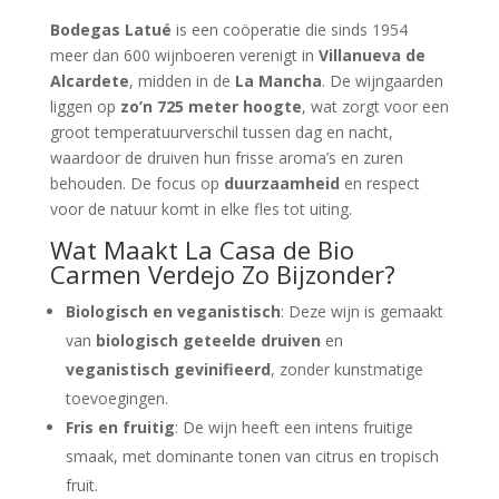
Bodegas Latué
is een coöperatie die sinds 1954
meer dan 600 wijnboeren verenigt in
Villanueva de
Alcardete
, midden in de
La Mancha
. De wijngaarden
liggen op
zo’n 725 meter hoogte
, wat zorgt voor een
groot temperatuurverschil tussen dag en nacht,
waardoor de druiven hun frisse aroma’s en zuren
behouden. De focus op
duurzaamheid
en respect
voor de natuur komt in elke fles tot uiting.
Wat Maakt La Casa de Bio
Carmen Verdejo Zo Bijzonder?
Biologisch en veganistisch
: Deze wijn is gemaakt
van
biologisch geteelde druiven
en
veganistisch gevinifieerd
, zonder kunstmatige
toevoegingen.
Fris en fruitig
: De wijn heeft een intens fruitige
smaak, met dominante tonen van citrus en tropisch
fruit.