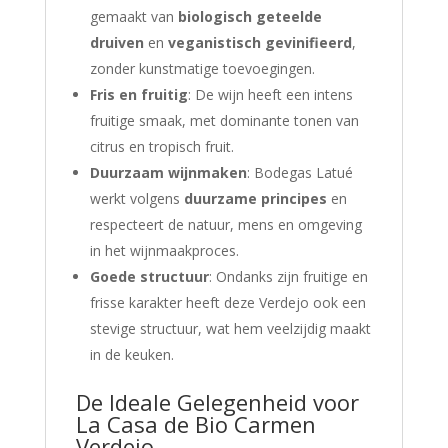
gemaakt van
biologisch geteelde
druiven
en
veganistisch gevinifieerd
,
zonder kunstmatige toevoegingen.
Fris en fruitig
: De wijn heeft een intens
fruitige smaak, met dominante tonen van
citrus en tropisch fruit.
Duurzaam wijnmaken
: Bodegas Latué
werkt volgens
duurzame principes
en
respecteert de natuur, mens en omgeving
in het wijnmaakproces.
Goede structuur
: Ondanks zijn fruitige en
frisse karakter heeft deze Verdejo ook een
stevige structuur, wat hem veelzijdig maakt
in de keuken.
De Ideale Gelegenheid voor
La Casa de Bio Carmen
Verdejo