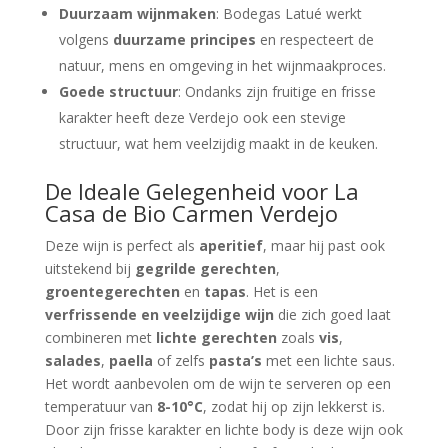
Duurzaam wijnmaken
: Bodegas Latué werkt
volgens
duurzame principes
en respecteert de
natuur, mens en omgeving in het wijnmaakproces.
Goede structuur
: Ondanks zijn fruitige en frisse
karakter heeft deze Verdejo ook een stevige
structuur, wat hem veelzijdig maakt in de keuken.
De Ideale Gelegenheid voor La
Casa de Bio Carmen Verdejo
Deze wijn is perfect als
aperitief
, maar hij past ook
uitstekend bij
gegrilde gerechten
,
groentegerechten
en
tapas
. Het is een
verfrissende en veelzijdige wijn
die zich goed laat
combineren met
lichte gerechten
zoals
vis
,
salades
,
paella
of zelfs
pasta’s
met een lichte saus.
Het wordt aanbevolen om de wijn te serveren op een
temperatuur van
8-10°C
, zodat hij op zijn lekkerst is.
Door zijn frisse karakter en lichte body is deze wijn ook