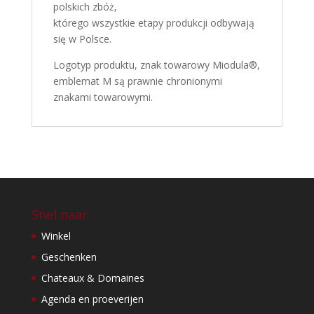
polskich zbóż,
którego wszystkie etapy produkcji odbywają
się w Polsce.
Logotyp produktu, znak towarowy Miodula®,
emblemat M są prawnie chronionymi
znakami towarowymi.
Snel naar
Winkel
Geschenken
Chateaux & Domaines
Agenda en proeverijen