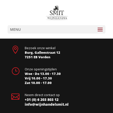
MENU

Bezoek onze winkel
Burg. Galleestraat 12
7251 EB Vorden
}
Onze openingstijden
Woe - Do 13.00 - 17.30
Vrij 10.00 - 17.30
Zat 10.00 - 17.00

Neem direct contact op
+31 (0) 6 203 803 12
info@wijnhandelsmit.nl