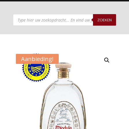
Producten
zoeken
ZOEKEN
Aanbieding!