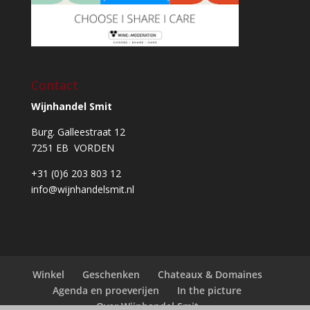
Contact
Wijnhandel Smit
Burg. Galleestraat 12
7251 EB VORDEN
+31 (0)6 203 803 12
info@wijnhandelsmit.nl
Winkel
Geschenken
Chateaux & Domaines
Agenda en proeverijen
In the picture
Over Wijnhandel Smit