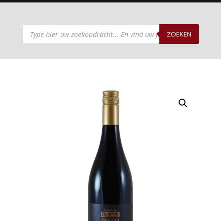
Producten
zoeken
ZOEKEN