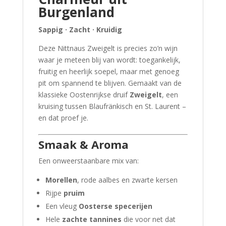
Burgenland
Sappig · Zacht · Kruidig
Deze Nittnaus Zweigelt is precies zo’n wijn
waar je meteen blij van wordt: toegankelijk,
fruitig en heerlijk soepel, maar met genoeg
pit om spannend te blijven. Gemaakt van de
klassieke Oostenrijkse druif
Zweigelt
, een
kruising tussen Blaufränkisch en St. Laurent –
en dat proef je.
Smaak & Aroma
Een onweerstaanbare mix van:
Morellen
, rode aalbes en zwarte kersen
Rijpe
pruim
Een vleug
Oosterse specerijen
Hele
zachte tannines
die voor net dat