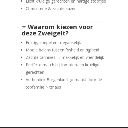
Licht kruidige gerechten en hartige stoofjes
Charcuterie & zachte kazen
⭐
Waarom kiezen voor
deze Zweigelt?
Fruitig, soepel en toegankelijk
Mooie balans tussen frisheid en rijpheid
Zachte tannines → makkelijk en vriendelijk
Perfécte match bij tomaten- en kruidige
gerechten
Authentiek Burgenland, gemaakt door de
topfamilie Nittnaus