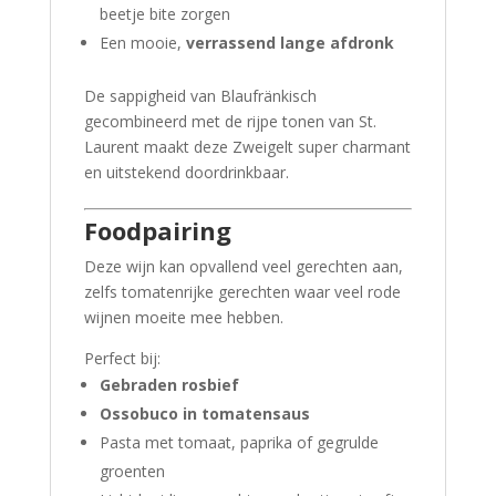
beetje bite zorgen
Een mooie,
verrassend lange afdronk
De sappigheid van Blaufränkisch
gecombineerd met de rijpe tonen van St.
Laurent maakt deze Zweigelt super charmant
en uitstekend doordrinkbaar.
Foodpairing
Deze wijn kan opvallend veel gerechten aan,
zelfs tomatenrijke gerechten waar veel rode
wijnen moeite mee hebben.
Perfect bij:
Gebraden rosbief
Ossobuco in tomatensaus
Pasta met tomaat, paprika of gegrulde
groenten