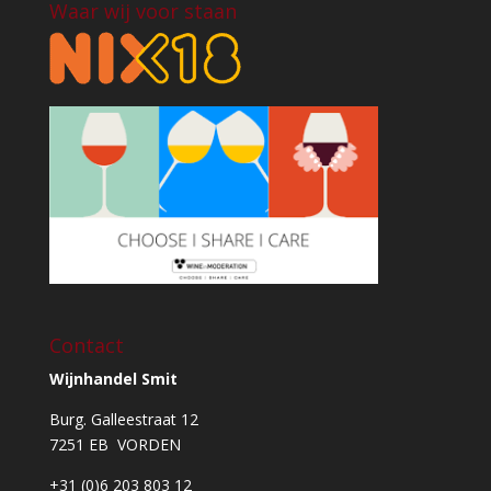
Waar wij voor staan
Contact
Wijnhandel Smit
Burg. Galleestraat 12
7251 EB VORDEN
+31 (0)6 203 803 12