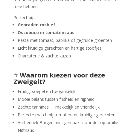
mee hebben.
Perfect bij:
Gebraden rosbief
Ossobuco in tomatensaus
Pasta met tomaat, paprika of gegrulde groenten
Licht kruidige gerechten en hartige stoofjes
Charcuterie & zachte kazen
⭐
Waarom kiezen voor deze
Zweigelt?
Fruitig, soepel en toegankelijk
Mooie balans tussen frisheid en rijpheid
Zachte tannines → makkelijk en vriendelijk
Perfécte match bij tomaten- en kruidige gerechten
Authentiek Burgenland, gemaakt door de topfamilie
Nittnaus