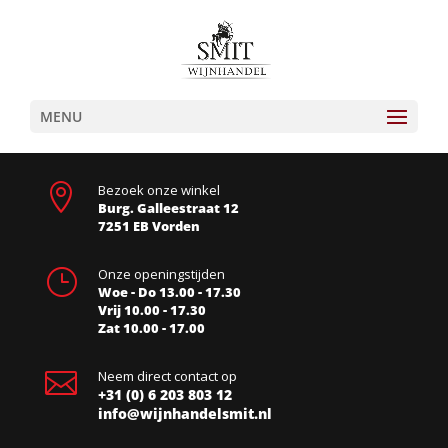
MENU

Bezoek onze winkel
Burg. Galleestraat 12
7251 EB Vorden
}
Onze openingstijden
Woe - Do 13.00 - 17.30
Vrij 10.00 - 17.30
Zat 10.00 - 17.00

Neem direct contact op
+31 (0) 6 203 803 12
info@wijnhandelsmit.nl