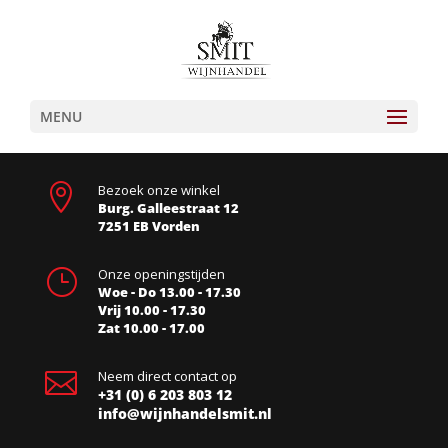
MENU

Bezoek onze winkel
Burg. Galleestraat 12
7251 EB Vorden
}
Onze openingstijden
Woe - Do 13.00 - 17.30
Vrij 10.00 - 17.30
Zat 10.00 - 17.00

Neem direct contact op
+31 (0) 6 203 803 12
info@wijnhandelsmit.nl