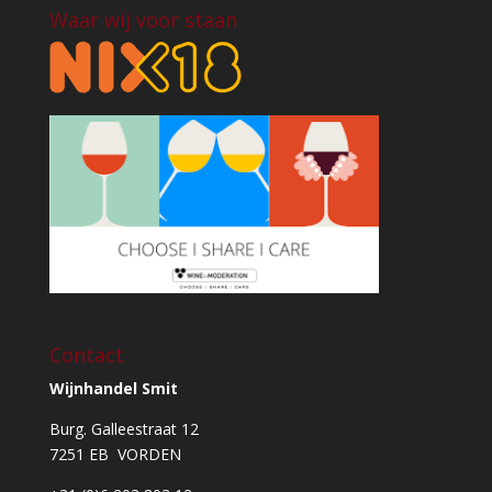
Waar wij voor staan
Contact
Wijnhandel Smit
Burg. Galleestraat 12
7251 EB VORDEN