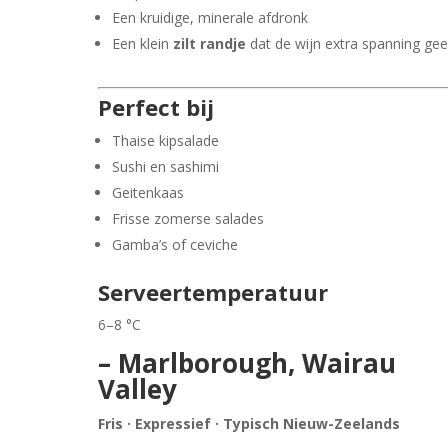
Een kruidige, minerale afdronk
Een klein
zilt randje
dat de wijn extra spanning gee
Perfect bij
Thaise kipsalade
Sushi en sashimi
Geitenkaas
Frisse zomerse salades
Gamba’s of ceviche
Serveertemperatuur
6–8 °C
– Marlborough, Wairau
Valley
Fris · Expressief · Typisch Nieuw-Zeelands