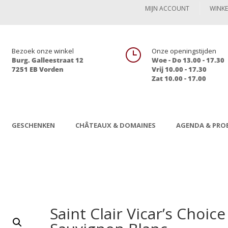
MIJN ACCOUNT
WINK

Bezoek onze winkel
}
Onze openingstijden
Burg. Galleestraat 12
Woe - Do 13.00 - 17.30
7251 EB Vorden
Vrij 10.00 - 17.30
Zat 10.00 - 17.00
GESCHENKEN
CHÂTEAUX & DOMAINES
AGENDA & PROE
Saint Clair Vicar’s Choice