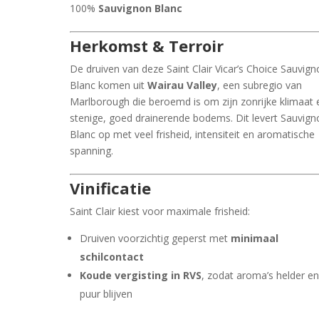
100%
Sauvignon Blanc
Herkomst & Terroir
De druiven van deze
Saint Clair Vicar’s Choice Sauvig
Blanc
komen uit
Wairau Valley
, een subregio van
Marlborough die beroemd is om zijn zonrijke klimaat 
stenige, goed drainerende bodems. Dit levert Sauvign
Blanc op met veel frisheid, intensiteit en aromatische
spanning.
Vinificatie
Saint Clair kiest voor maximale frisheid:
Druiven voorzichtig geperst met
minimaal
schilcontact
Koude vergisting in RVS
, zodat aroma’s helder e
puur blijven