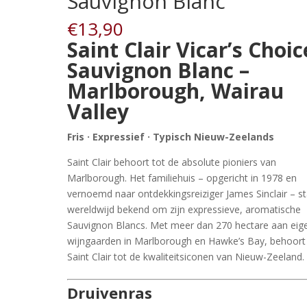
Sauvignon Blanc
€
13,90
Saint Clair Vicar’s Choic
Sauvignon Blanc
–
Marlborough, Wairau
Valley
Fris · Expressief · Typisch Nieuw-Zeelands
Saint Clair behoort tot de absolute pioniers van
Marlborough. Het familiehuis – opgericht in 1978 en
vernoemd naar ontdekkingsreiziger James Sinclair – s
wereldwijd bekend om zijn expressieve, aromatische
Sauvignon Blancs. Met meer dan 270 hectare aan eig
wijngaarden in Marlborough en Hawke’s Bay, behoort
Saint Clair tot de kwaliteitsiconen van Nieuw-Zeeland.
Druivenras