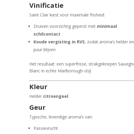
Vinificatie
Saint Clair kiest voor maximale frisheid:
Druiven voorzichtig geperst met
minimaal
schilcontact
Koude vergisting in RVS
, zodat aroma’s helder e
puur blijven
Het resultaat: een superfrisse, strakgeknepen Sauvig
Blanc in echte Marlborough-stijl.
Kleur
Helder
citroengeel
.
Geur
Typische, levendige aroma’s van:
Passievrucht