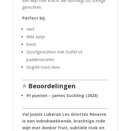
Een wijn met kracht die uitnodigt tot stevige
gerechten.
Perfect bij:
Hert
Wild zwijn
Eend
Stoofgerechten met truffel of
paddenstoelen
Gegrild rood vlees
⭐
Beoordelingen
91 punten – James Suckling (2023)
Val Joanis Luberon Les Griottes Réserve
is een indrukwekkende, krachtige rode
wijn met donker fruit, subtiele rook en