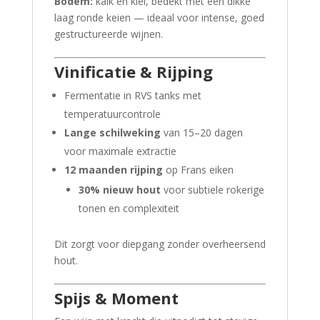
Bodem:
kalk en klei, bedekt met een dikke
laag ronde keien — ideaal voor intense, goed
gestructureerde wijnen.
Vinificatie & Rijping
Fermentatie in RVS tanks met
temperatuurcontrole
Lange schilweking
van 15–20 dagen
voor maximale extractie
12 maanden rijping
op Frans eiken
30% nieuw hout
voor subtiele rokerige
tonen en complexiteit
Dit zorgt voor diepgang zonder overheersend
hout.
Spijs & Moment