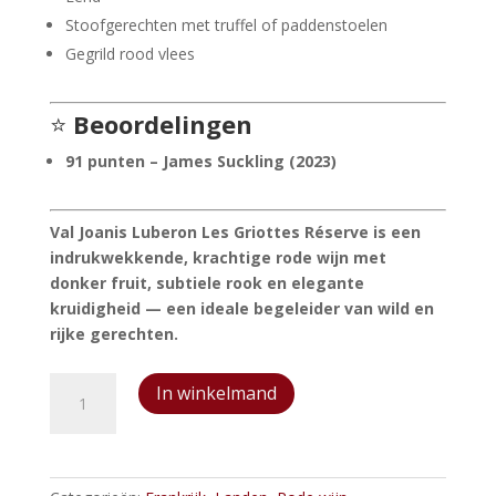
Stoofgerechten met truffel of paddenstoelen
Gegrild rood vlees
⭐
Beoordelingen
91 punten – James Suckling (2023)
Val Joanis Luberon Les Griottes Réserve is een
indrukwekkende, krachtige rode wijn met
donker fruit, subtiele rook en elegante
kruidigheid — een ideale begeleider van wild en
rijke gerechten.
Val
In winkelmand
Joanis
Luberon
Les
Griottes