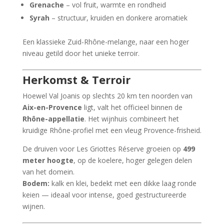
Grenache
– vol fruit, warmte en rondheid
Syrah
– structuur, kruiden en donkere aromatiek
Een klassieke Zuid-Rhône-melange, naar een hoger
niveau getild door het unieke terroir.
Herkomst & Terroir
Hoewel Val Joanis op slechts 20 km ten noorden van
Aix-en-Provence
ligt, valt het officieel binnen de
Rhône-appellatie
. Het wijnhuis combineert het
kruidige Rhône-profiel met een vleug Provence-frisheid.
De druiven voor Les Griottes Réserve groeien op
499
meter hoogte
, op de koelere, hoger gelegen delen
van het domein.
Bodem:
kalk en klei, bedekt met een dikke laag ronde
keien — ideaal voor intense, goed gestructureerde
wijnen.