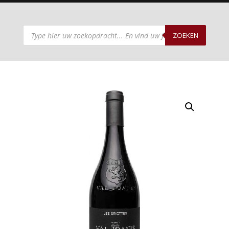
Producten
zoeken
ZOEKEN