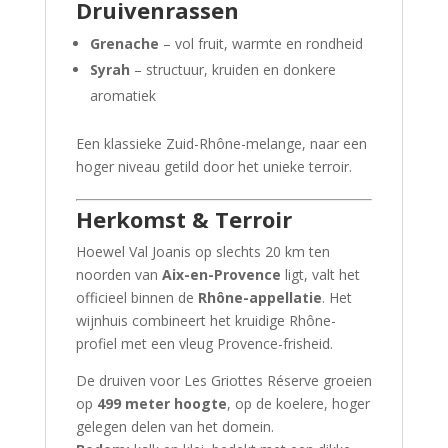
Druivenrassen
Grenache
– vol fruit, warmte en rondheid
Syrah
– structuur, kruiden en donkere
aromatiek
Een klassieke Zuid-Rhône-melange, naar een
hoger niveau getild door het unieke terroir.
Herkomst & Terroir
Hoewel Val Joanis op slechts 20 km ten
noorden van
Aix-en-Provence
ligt, valt het
officieel binnen de
Rhône-appellatie
. Het
wijnhuis combineert het kruidige Rhône-
profiel met een vleug Provence-frisheid.
De druiven voor Les Griottes Réserve groeien
op
499 meter hoogte
, op de koelere, hoger
gelegen delen van het domein.