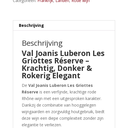
Categorieën:
Frankrijk
,
Landen
,
Rode wijn
Réserve
aantal
Beschrijving
Beschrijving
Val Joanis Luberon Les
Griottes Réserve –
Krachtig, Donker &
Rokerig Elegant
De
Val Joanis Luberon Les Griottes
Réserve
is een verfijnde, krachtige rode
Rhône-wijn met een uitgesproken karakter.
Dankzij de combinatie van hooggelegen
wijngaarden en zorgvuldig houtgebruik, biedt
deze wijn een diepe complexiteit zonder zijn
elegantie te verliezen.