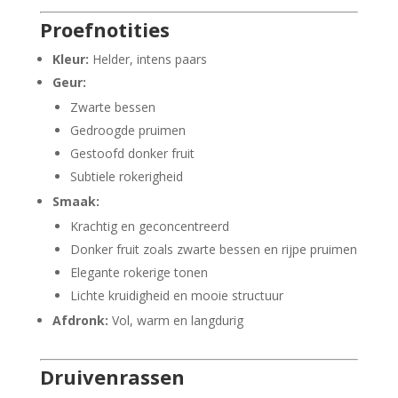
Proefnotities
Kleur:
Helder, intens paars
Geur:
Zwarte bessen
Gedroogde pruimen
Gestoofd donker fruit
Subtiele rokerigheid
Smaak:
Krachtig en geconcentreerd
Donker fruit zoals zwarte bessen en rijpe pruimen
Elegante rokerige tonen
Lichte kruidigheid en mooie structuur
Afdronk:
Vol, warm en langdurig
Druivenrassen