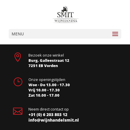
MENU

Bezoek onze winkel
Burg. Galleestraat 12
7251 EB Vorden
}
Onze openingstijden
Woe - Do 13.00 - 17.30
Vrij 10.00 - 17.30
Zat 10.00 - 17.00

Neem direct contact op
+31 (0) 6 203 803 12
info@wijnhandelsmit.nl