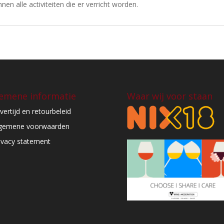
en alle activiteiten die er verricht worden.
emene informatie
Waar wij voor staan
vertijd en retourbeleid
gemene voorwaarden
ivacy statement