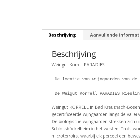
Beschrijving
Aanvullende informat
Beschrijving
Weingut Korrell PARADIES
De locatie van wijngaarden van de 
De Weigut Korrell PARADIES Rieslin
Weingut KORRELL in Bad Kreuznach-Bosenh
gecertificeerde wijngaarden langs de valle
De biologische wijngaarden strekken zich u
Schlossböckelheim in het westen. Trots wor
microterroirs, waarbij elk perceel een bewe