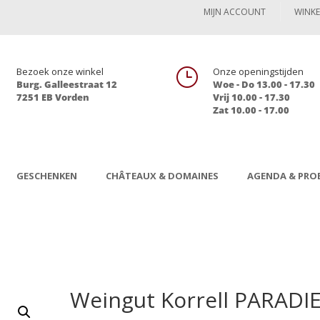
MIJN ACCOUNT
WINK

Bezoek onze winkel
}
Onze openingstijden
Burg. Galleestraat 12
Woe - Do 13.00 - 17.30
7251 EB Vorden
Vrij 10.00 - 17.30
Zat 10.00 - 17.00
GESCHENKEN
CHÂTEAUX & DOMAINES
AGENDA & PROE
Weingut Korrell PARADI