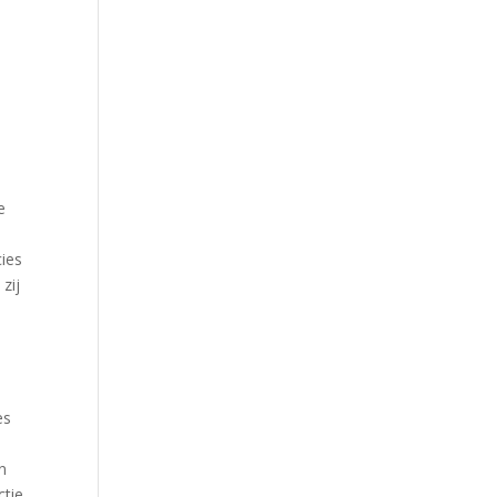
e
ies
zij
es
n
ctie