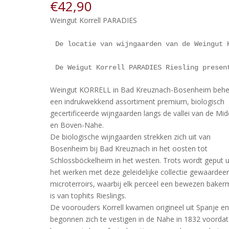
€
42,90
Weingut Korrell PARADIES
De locatie van wijngaarden van de Weingut 
De Weigut Korrell PARADIES Riesling presen
Weingut KORRELL in Bad Kreuznach-Bosenheim behe
een indrukwekkend assortiment premium, biologisch
gecertificeerde wijngaarden langs de vallei van de Mi
en Boven-Nahe.
De biologische wijngaarden strekken zich uit van
Bosenheim bij Bad Kreuznach in het oosten tot
Schlossböckelheim in het westen. Trots wordt geput u
het werken met deze geleidelijke collectie gewaardee
microterroirs, waarbij elk perceel een bewezen baker
is van tophits Rieslings.
De voorouders Korrell kwamen origineel uit Spanje e
begonnen zich te vestigen in de Nahe in 1832 voordat