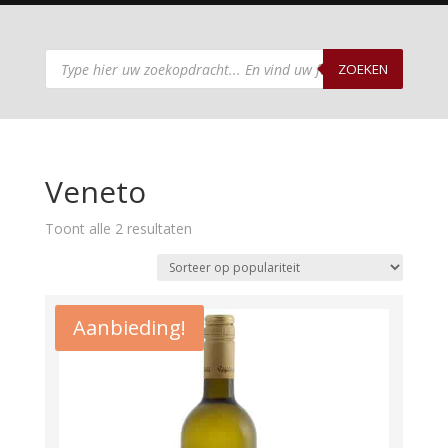
Producten
zoeken
ZOEKEN
Veneto
Gesorteerd
Toont alle 2 resultaten
op
populariteit
Aanbieding!