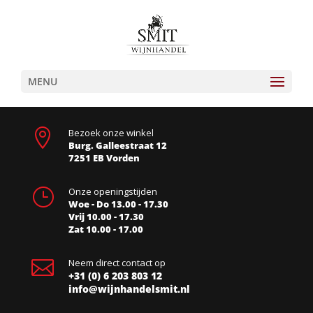
MENU

Bezoek onze winkel
Burg. Galleestraat 12
7251 EB Vorden
}
Onze openingstijden
Woe - Do 13.00 - 17.30
Vrij 10.00 - 17.30
Zat 10.00 - 17.00

Neem direct contact op
+31 (0) 6 203 803 12
info@wijnhandelsmit.nl