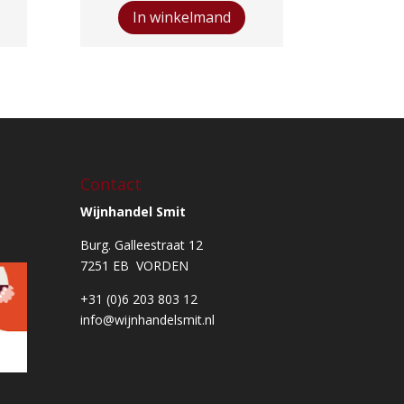
Robert
In winkelmand
Burns
Blended
Scotch
aantal
Contact
Wijnhandel Smit
Burg. Galleestraat 12
7251 EB VORDEN
+31 (0)6 203 803 12
info@wijnhandelsmit.nl