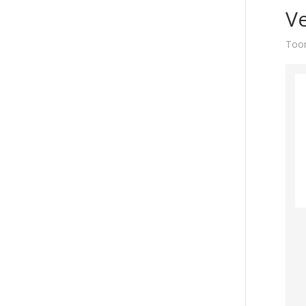
Ve
Toon