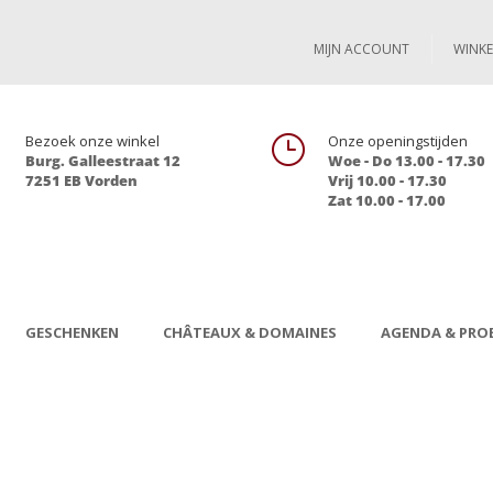
MIJN ACCOUNT
WINK

Bezoek onze winkel
}
Onze openingstijden
Burg. Galleestraat 12
Woe - Do 13.00 - 17.30
7251 EB Vorden
Vrij 10.00 - 17.30
Zat 10.00 - 17.00
GESCHENKEN
CHÂTEAUX & DOMAINES
AGENDA & PROE