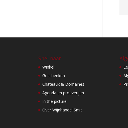
Snel naar
Alg
Winkel
Le
Geschenken
Al
Chateaux & Domaines
Pr
Agenda en proeverijen
In the picture
Over Wijnhandel Smit