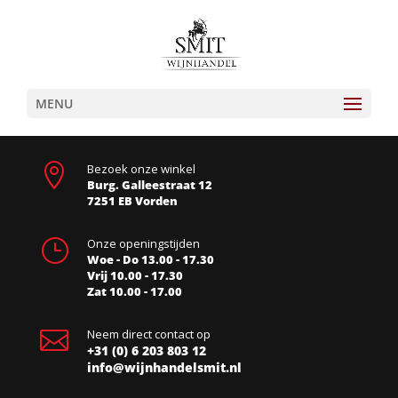
MENU

Bezoek onze winkel
Burg. Galleestraat 12
7251 EB Vorden
}
Onze openingstijden
Woe - Do 13.00 - 17.30
Vrij 10.00 - 17.30
Zat 10.00 - 17.00

Neem direct contact op
+31 (0) 6 203 803 12
info@wijnhandelsmit.nl