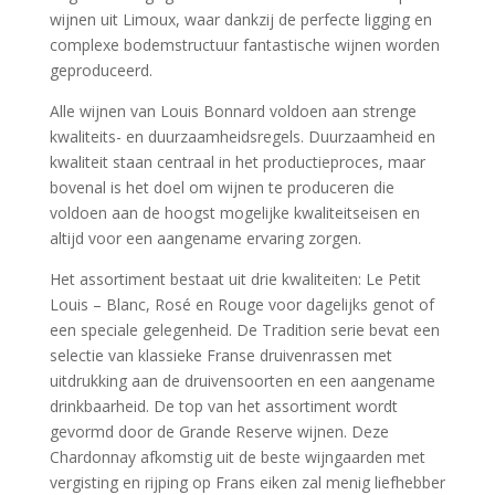
wijnen uit Limoux, waar dankzij de perfecte ligging en
complexe bodemstructuur fantastische wijnen worden
geproduceerd.
Alle wijnen van Louis Bonnard voldoen aan strenge
kwaliteits- en duurzaamheidsregels. Duurzaamheid en
kwaliteit staan centraal in het productieproces, maar
bovenal is het doel om wijnen te produceren die
voldoen aan de hoogst mogelijke kwaliteitseisen en
altijd voor een aangename ervaring zorgen.
Het assortiment bestaat uit drie kwaliteiten: Le Petit
Louis – Blanc, Rosé en Rouge voor dagelijks genot of
een speciale gelegenheid. De Tradition serie bevat een
selectie van klassieke Franse druivenrassen met
uitdrukking aan de druivensoorten en een aangename
drinkbaarheid. De top van het assortiment wordt
gevormd door de Grande Reserve wijnen. Deze
Chardonnay afkomstig uit de beste wijngaarden met
vergisting en rijping op Frans eiken zal menig liefhebber