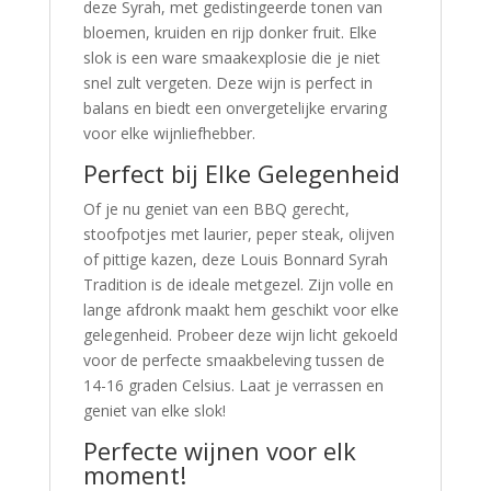
deze Syrah, met gedistingeerde tonen van
bloemen, kruiden en rijp donker fruit. Elke
slok is een ware smaakexplosie die je niet
snel zult vergeten. Deze wijn is perfect in
balans en biedt een onvergetelijke ervaring
voor elke wijnliefhebber.
Perfect bij Elke Gelegenheid
Of je nu geniet van een BBQ gerecht,
stoofpotjes met laurier, peper steak, olijven
of pittige kazen, deze Louis Bonnard Syrah
Tradition is de ideale metgezel. Zijn volle en
lange afdronk maakt hem geschikt voor elke
gelegenheid. Probeer deze wijn licht gekoeld
voor de perfecte smaakbeleving tussen de
14-16 graden Celsius. Laat je verrassen en
geniet van elke slok!
Perfecte wijnen voor elk
moment!