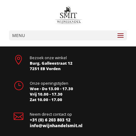
MENU

Bezoek onze winkel
Burg. Galleestraat 12
7251 EB Vorden
}
Onze openingstijden
Woe - Do 13.00 - 17.30
Vrij 10.00 - 17.30
Zat 10.00 - 17.00

Neem direct contact op
+31 (0) 6 203 803 12
info@wijnhandelsmit.nl