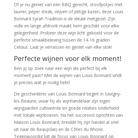
Of je nu geniet van een BBQ gerecht, stoofpotjes met
laurier, peper steak, olijven of pittige kazen, deze Louis
Bonnard Syrah Tradition is de ideale metgezel. Zijn
volle en lange afdronk maakt hem geschikt voor elke
gelegenheid. Probeer deze wijn licht gekoeld voor de
perfecte smaakbeleving tussen de 14-16 graden
Celsius. Laat je verrassen en geniet van elke slok!
Perfecte wijnen voor elk moment!
Ben jij op zoek naar een wijn die perfect bij elk
moment past? Met de wijnen van Louis Bonnard vindt
je precies wat je nodig hebt!
De geschiedenis van Louis Bonnard begint in Savigny-
les-Beaune, waar hij als wijnhandelaar zijn eigen
wijngaarden cultiveerde en goede relaties onderhield
met lokale wijnboeren. Na het succesvol oprichten van
Maison Louis Bonnard, breidde hij zijn handel al snel
uit naar de Beaujolais en de Côtes du Rhone.
Tegenwoordig ligt de focus van Louis Bonnard op