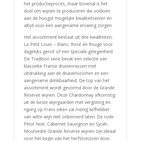
het productieproces, maar bovenal is het
doel om wijnen te produceren die voldoen
aan de hoogst mogelijke kwaliteitseisen en
altijd voor een aangename ervaring zorgen.
Het assortiment bestaat uit drie kwaliteiten:
Le Petit Louis – Blanc, Rosé en Rouge voor
dagelijks genot of een speciale gelegenheid.
De Tradition serie bevat een selectie van
klassieke Franse druivenrassen met
uitdrukking aan de druivensoorten en een
aangename drinkbaarheid. De top van het
assortiment wordt gevormd door de Grande
Reserve wijnen. Deze Chardonnay afkomstig
uit de beste wijngaarden met vergisting en
rijping op Frans eiken zal menig liefhebber
van witte wijn niet onberoerd laten. De rode
Pinot Noir, Cabernet Sauvignon en Syrah-
Mourvedre Grande Reserve wijnen zijn ideaal
voor het begin van het herfstseizoen door