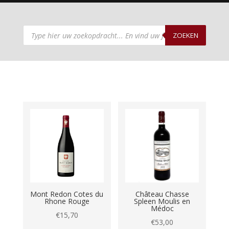
Producten
zoeken
ZOEKEN
Mont Redon Cotes du
Château Chasse
Rhone Rouge
Spleen Moulis en
Médoc
€
15,70
€
53,00