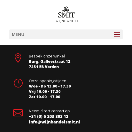
MENU

Bezoek onze winkel
Burg. Galleestraat 12
7251 EB Vorden
}
Onze openingstijden
Woe - Do 13.00 - 17.30
Vrij 10.00 - 17.30
Zat 10.00 - 17.00

Neem direct contact op
+31 (0) 6 203 803 12
info@wijnhandelsmit.nl