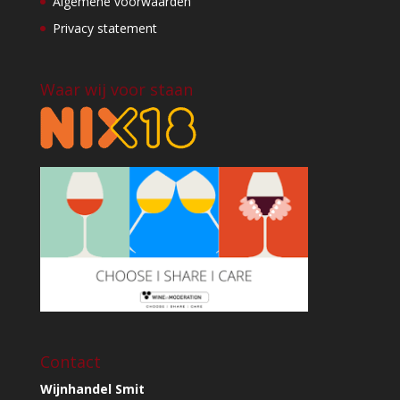
Algemene voorwaarden
Privacy statement
Waar wij voor staan
Contact
Wijnhandel Smit