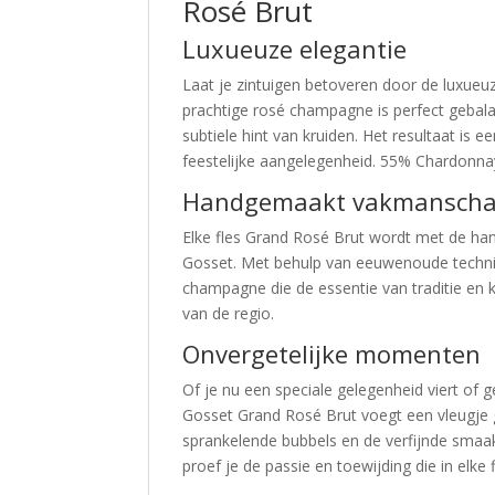
Rosé Brut
Luxueuze elegantie
Laat je zintuigen betoveren door de luxue
prachtige rosé champagne is perfect gebala
subtiele hint van kruiden. Het resultaat is 
feestelijke aangelegenheid. 55% Chardonna
Handgemaakt vakmansch
Elke fles Grand Rosé Brut wordt met de h
Gosset. Met behulp van eeuwenoude techni
champagne die de essentie van traditie en k
van de regio.
Onvergetelijke momenten
Of je nu een speciale gelegenheid viert o
Gosset Grand Rosé Brut voegt een vleugje
sprankelende bubbels en de verfijnde smaak
proef je de passie en toewijding die in elke 