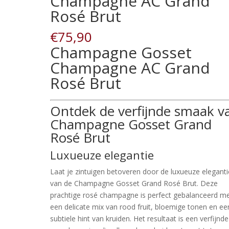
Champagne AC Grand
Rosé Brut
€
75,90
Champagne Gosset
Champagne AC Grand
Rosé Brut
Ontdek de verfijnde smaak v
Champagne Gosset Grand
Rosé Brut
Luxueuze elegantie
Laat je zintuigen betoveren door de luxueuze eleganti
van de Champagne Gosset Grand Rosé Brut. Deze
prachtige rosé champagne is perfect gebalanceerd m
een delicate mix van rood fruit, bloemige tonen en ee
subtiele hint van kruiden. Het resultaat is een verfijnde