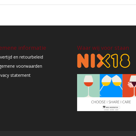
emene informatie
Waar wij voor staan
vertijd en retourbeleid
gemene voorwaarden
ivacy statement