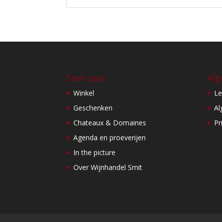
Snel naar
Alg
Winkel
Le
Geschenken
Al
Chateaux & Domaines
Pr
Agenda en proeverijen
In the picture
Over Wijnhandel Smit