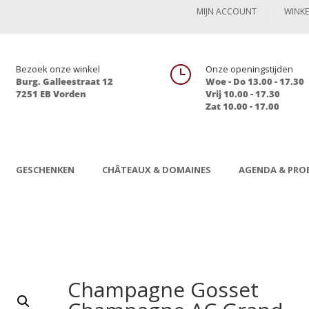
MIJN ACCOUNT
WINK

Bezoek onze winkel
}
Onze openingstijden
Burg. Galleestraat 12
Woe - Do 13.00 - 17.30
7251 EB Vorden
Vrij 10.00 - 17.30
Zat 10.00 - 17.00
GESCHENKEN
CHÂTEAUX & DOMAINES
AGENDA & PROE
Champagne Gosset