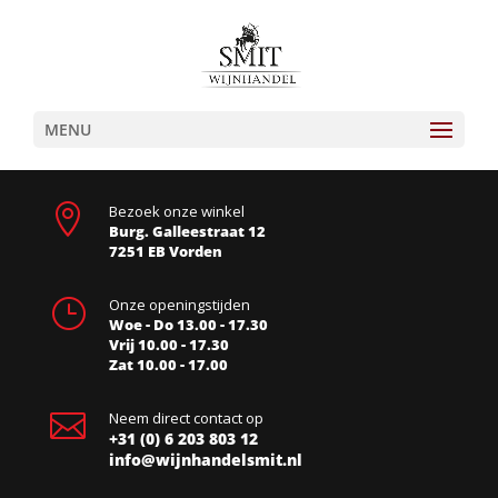
MENU

Bezoek onze winkel
Burg. Galleestraat 12
7251 EB Vorden
}
Onze openingstijden
Woe - Do 13.00 - 17.30
Vrij 10.00 - 17.30
Zat 10.00 - 17.00

Neem direct contact op
+31 (0) 6 203 803 12
info@wijnhandelsmit.nl