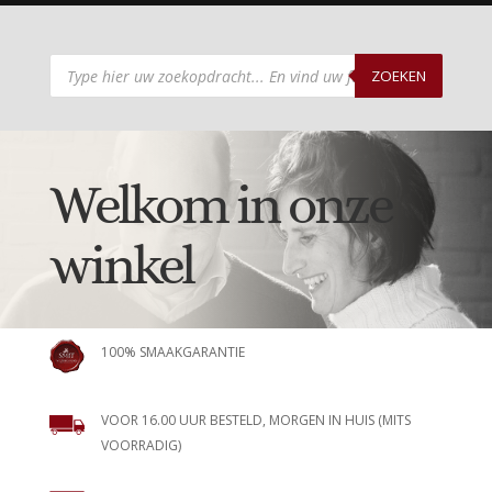
Producten
zoeken
ZOEKEN
Welkom in onze
winkel
100% SMAAKGARANTIE
VOOR 16.00 UUR BESTELD, MORGEN IN HUIS (MITS
VOORRADIG)