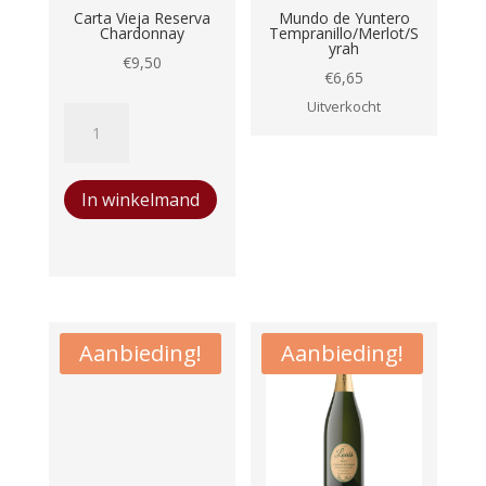
Carta Vieja Reserva
Mundo de Yuntero
Chardonnay
Tempranillo/Merlot/S
yrah
€
9,50
€
6,65
Uitverkocht
Carta
Vieja
Reserva
In winkelmand
Chardonnay
aantal
Aanbieding!
Aanbieding!