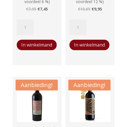
voordeel 6 %)
voordeel 12 %)
Oorspronkelijke
Huidige
Oorspronkelijke
Huidige
€
7,95
€
7,45
€
10,65
€
9,95
prijs
prijs
prijs
prijs
Terredirai
Emporium
was:
is:
was:
is:
Sauvignon
Appassimento
€7,95.
€7,45.
€10,65.
€9,95.
Blanc
aantal
In winkelmand
In winkelmand
aantal
Aanbieding!
Aanbieding!