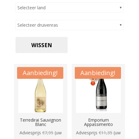
Selecteer land
Selecteer druivenras
WISSEN
Aanbieding!
Aanbieding!
Terredirai Sauvignon
Emporium
Blanc
Appassimento
Adviesprijs
€
7,95
(uw
Adviesprijs
€
11,35
(uw