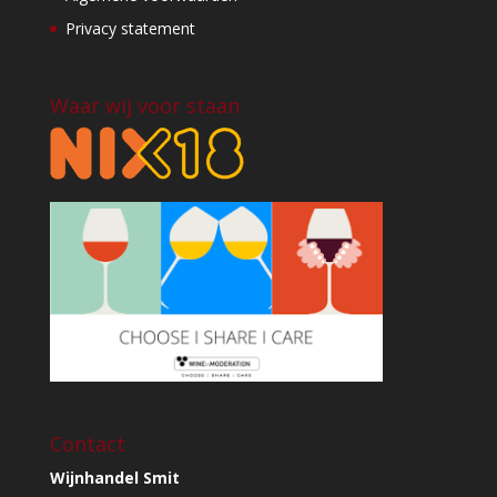
Privacy statement
Waar wij voor staan
Contact
Wijnhandel Smit