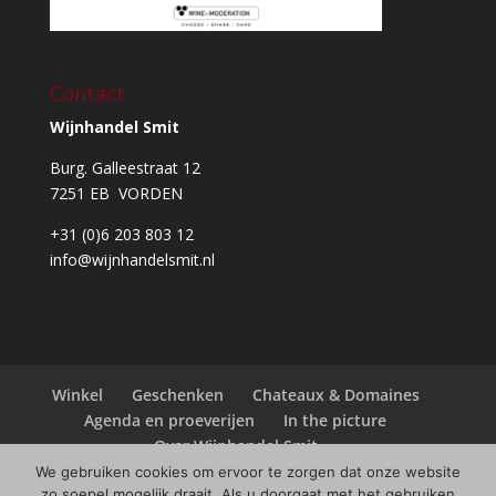
Contact
Wijnhandel Smit
Burg. Galleestraat 12
7251 EB VORDEN
+31 (0)6 203 803 12
info@wijnhandelsmit.nl
Winkel
Geschenken
Chateaux & Domaines
Agenda en proeverijen
In the picture
Over Wijnhandel Smit
We gebruiken cookies om ervoor te zorgen dat onze website
zo soepel mogelijk draait. Als u doorgaat met het gebruiken