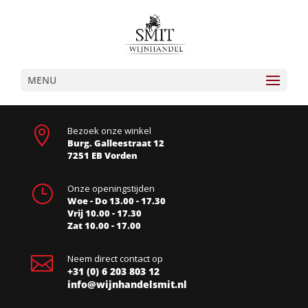
MENU

Bezoek onze winkel
Burg. Galleestraat 12
7251 EB Vorden
}
Onze openingstijden
Woe - Do 13.00 - 17.30
Vrij 10.00 - 17.30
Zat 10.00 - 17.00

Neem direct contact op
+31 (0) 6 203 803 12
info@wijnhandelsmit.nl