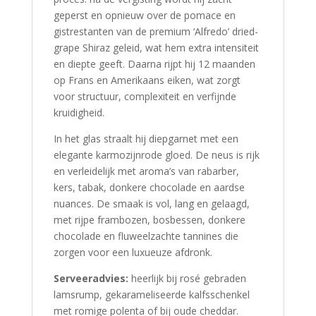
geperst en opnieuw over de pomace en
gistrestanten van de premium ‘Alfredo’ dried-
grape Shiraz geleid, wat hem extra intensiteit
en diepte geeft. Daarna rijpt hij 12 maanden
op Frans en Amerikaans eiken, wat zorgt
voor structuur, complexiteit en verfijnde
kruidigheid.
In het glas straalt hij diepgarnet met een
elegante karmozijnrode gloed. De neus is rijk
en verleidelijk met aroma’s van rabarber,
kers, tabak, donkere chocolade en aardse
nuances. De smaak is vol, lang en gelaagd,
met rijpe frambozen, bosbessen, donkere
chocolade en fluweelzachte tannines die
zorgen voor een luxueuze afdronk.
Serveeradvies:
heerlijk bij rosé gebraden
lamsrump, gekarameliseerde kalfsschenkel
met romige polenta of bij oude cheddar.