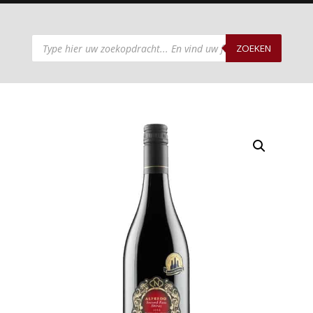
Producten
zoeken
ZOEKEN