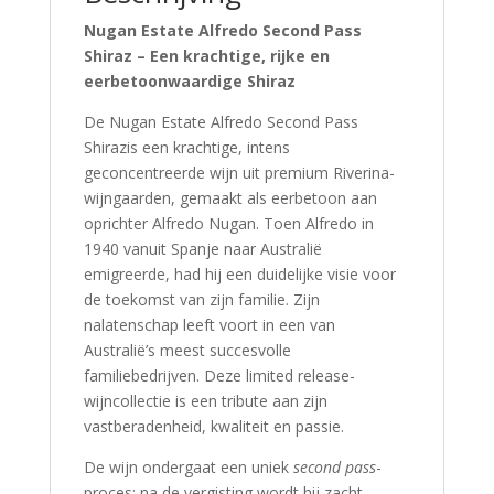
Nugan Estate Alfredo Second Pass
Shiraz – Een krachtige, rijke en
eerbetoonwaardige Shiraz
De Nugan Estate Alfredo Second Pass
Shirazis een krachtige, intens
geconcentreerde wijn uit premium Riverina-
wijngaarden, gemaakt als eerbetoon aan
oprichter Alfredo Nugan. Toen Alfredo in
1940 vanuit Spanje naar Australië
emigreerde, had hij een duidelijke visie voor
de toekomst van zijn familie. Zijn
nalatenschap leeft voort in een van
Australië’s meest succesvolle
familiebedrijven. Deze limited release-
wijncollectie is een tribute aan zijn
vastberadenheid, kwaliteit en passie.
De wijn ondergaat een uniek
second pass
-
proces: na de vergisting wordt hij zacht