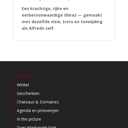
Een krachtige, rijke en
eerbetoonwaardige Shiraz — gemaakt
met dezelfde visie, trots en toewijding
als Alfredo zelf.
Snel naar
Winkel
Geschenken
Chateaux & Domaines
Agenda en proeverijen
In the picture
Over Wijnhandel Smit