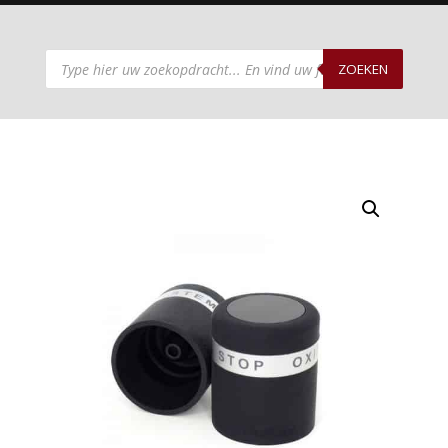
Producten
zoeken
ZOEKEN