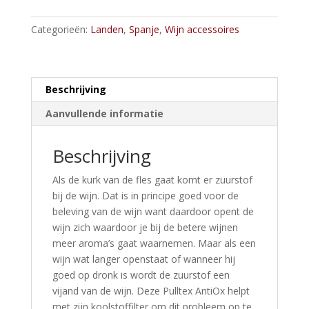
aantal
Categorieën:
Landen
,
Spanje
,
Wijn accessoires
Beschrijving
Aanvullende informatie
Beschrijving
Als de kurk van de fles gaat komt er zuurstof
bij de wijn. Dat is in principe goed voor de
beleving van de wijn want daardoor opent de
wijn zich waardoor je bij de betere wijnen
meer aroma’s gaat waarnemen. Maar als een
wijn wat langer openstaat of wanneer hij
goed op dronk is wordt de zuurstof een
vijand van de wijn. Deze Pulltex AntiOx helpt
met zijn koolstoffilter om dit probleem op te