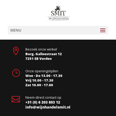
MENU

Bezoek onze winkel
Burg. Galleestraat 12
7251 EB Vorden
}
Onze openingstijden
Woe - Do 13.00 - 17.30
Vrij 10.00 - 17.30
Zat 10.00 - 17.00

Neem direct contact op
+31 (0) 6 203 803 12
info@wijnhandelsmit.nl