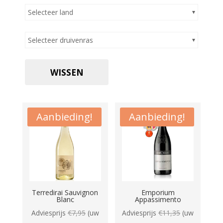
Selecteer land
Selecteer druivenras
WISSEN
Aanbieding!
Aanbieding!
Terredirai Sauvignon
Emporium
Blanc
Appassimento
Adviesprijs
€
7,95
(uw
Adviesprijs
€
11,35
(uw