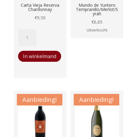
Carta Vieja Reserva
Mundo de Yuntero
Chardonnay
Tempranillo/Merlot/S
yrah
€
9,50
€
6,65
Uitverkocht
Carta
Vieja
Reserva
In winkelmand
Chardonnay
aantal
Aanbieding!
Aanbieding!