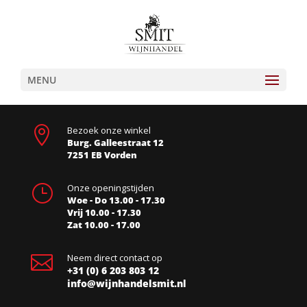
MENU

Bezoek onze winkel
Burg. Galleestraat 12
7251 EB Vorden
}
Onze openingstijden
Woe - Do 13.00 - 17.30
Vrij 10.00 - 17.30
Zat 10.00 - 17.00

Neem direct contact op
+31 (0) 6 203 803 12
info@wijnhandelsmit.nl