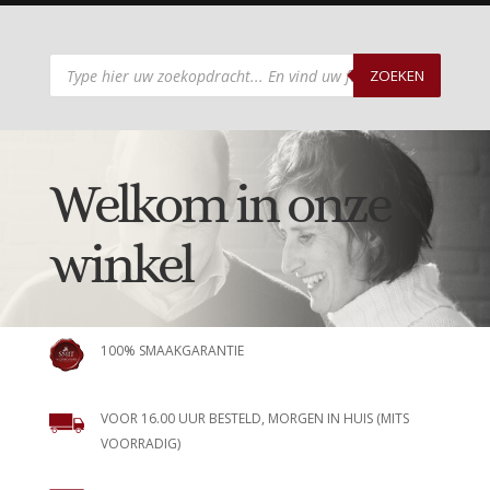
Producten
zoeken
ZOEKEN
Welkom in onze
winkel
100% SMAAKGARANTIE
VOOR 16.00 UUR BESTELD, MORGEN IN HUIS (MITS
VOORRADIG)