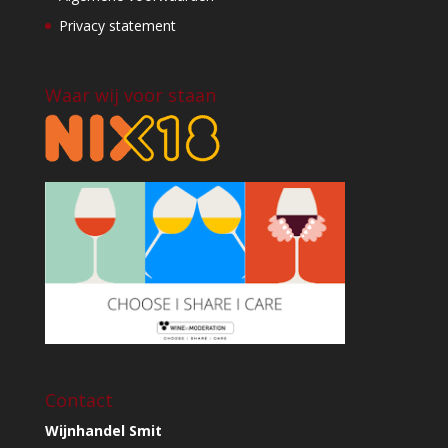
Privacy statement
Waar wij voor staan
Contact
Wijnhandel Smit