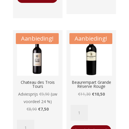
aantal
Aanbieding!
Aanbieding!
Chateau des Trois
Beaurempart Grande
Tours
Réserve Rouge
Oorspronkelijke
Huidige
Adviesprijs
€
9,90
(uw
€
11,30
€
10,50
prijs
prijs
voordeel 24 %)
Beaurempart
Oorspronkelijke
Huidige
was:
is:
€
8,90
€
7,50
Grande
prijs
prijs
€11,30.
€10,50.
Chateau
Réserve
was:
is: