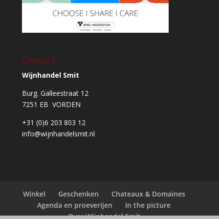
Contact
Wijnhandel Smit
Burg. Galleestraat 12
7251 EB VORDEN
+31 (0)6 203 803 12
info@wijnhandelsmit.nl
Winkel
Geschenken
Chateaux & Domaines
Agenda en proeverijen
In the picture
Over Wijnhandel Smit