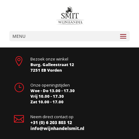
MENU

Bezoek onze winkel
Burg. Galleestraat 12
7251 EB Vorden
}
Onze openingstijden
Woe - Do 13.00 - 17.30
Vrij 10.00 - 17.30
Zat 10.00 - 17.00

Neem direct contact op
+31 (0) 6 203 803 12
info@wijnhandelsmit.nl