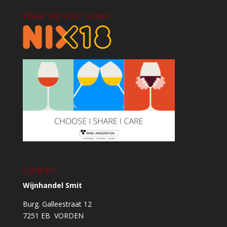
Waar wij voor staan
Contact
Wijnhandel Smit
Burg. Galleestraat 12
7251 EB VORDEN