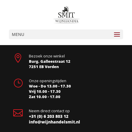
MENU

Bezoek onze winkel
Burg. Galleestraat 12
7251 EB Vorden
}
Onze openingstijden
Woe - Do 13.00 - 17.30
Vrij 10.00 - 17.30
Zat 10.00 - 17.00

Neem direct contact op
+31 (0) 6 203 803 12
info@wijnhandelsmit.nl