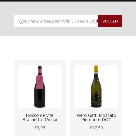
Producten
zoeken
ZOEKEN
Fiocco de Vite
Piero Gatti Moscato
Brachetto d’Acqui
Piemonte DOC
€
9,95
€
17,50