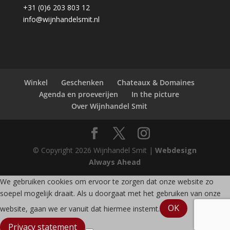
+31 (0)6 203 803 12
info@wijnhandelsmit.nl
Winkel
Geschenken
Chateaux & Domaines
Agenda en proeverijen
In the picture
Over Wijnhandel Smit
© Copyright
2026
Wijnhandel Smit |
Webdesign
Always Ahead
We gebruiken cookies om ervoor te zorgen dat onze website zo
soepel mogelijk draait. Als u doorgaat met het gebruiken van onze
OK
website, gaan we er vanuit dat hiermee instemt.
Privacy statement