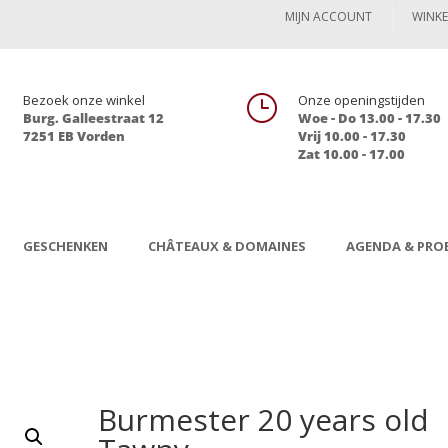
MIJN ACCOUNT
WINK

Bezoek onze winkel
}
Onze openingstijden
Burg. Galleestraat 12
Woe - Do 13.00 - 17.30
7251 EB Vorden
Vrij 10.00 - 17.30
Zat 10.00 - 17.00
GESCHENKEN
CHÂTEAUX & DOMAINES
AGENDA & PROE
Burmester 20 years old