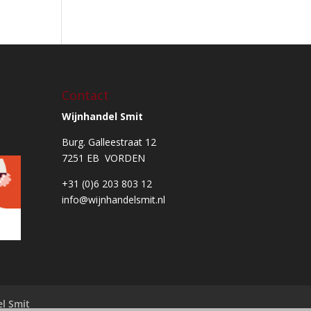
Contact
Wijnhandel Smit
Burg. Galleestraat 12
7251 EB VORDEN
+31 (0)6 203 803 12
info@wijnhandelsmit.nl
l Smit