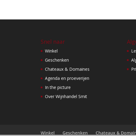
Snel naar
Alg
Winkel
Le
Geschenken
Al
Chateaux & Domaines
Pr
Agenda en proeverijen
In the picture
Over Wijnhandel Smit
Winkel
Geschenken
Chateaux & Domai