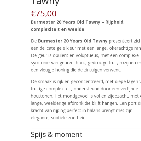
Tawny
€
75,00
Burmester 20 Years Old Tawny – Rijpheid,
complexiteit en weelde
De
Burmester 20 Years Old Tawny
presenteert zich
een delicate gele kleur met een lange, okerachtige ran
De geur is opulent en voluptueus, met een complexe
symfonie van geuren: hout, gedroogd fruit, rozijnen e
een vleugje honing die de zintuigen verwent.
De smaak is rijk en geconcentreerd, met diepe lagen 
fruitige complexiteit, ondersteund door een verfijnde
houttonen. Het mondgevoel is vol en zijdezacht, met
lange, weelderige afdronk die blijft hangen. Een port d
kracht van rijping perfect in balans brengt met zijn
elegante, subtiele zoetheid.
Spijs & moment