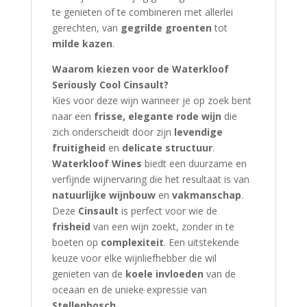
te genieten of te combineren met allerlei
gerechten, van
gegrilde groenten
tot
milde kazen
.
Waarom kiezen voor de Waterkloof
Seriously Cool Cinsault?
Kies voor deze wijn wanneer je op zoek bent
naar een
frisse, elegante rode wijn
die
zich onderscheidt door zijn
levendige
fruitigheid
en
delicate structuur
.
Waterkloof Wines
biedt een duurzame en
verfijnde wijnervaring die het resultaat is van
natuurlijke wijnbouw
en
vakmanschap
.
Deze
Cinsault
is perfect voor wie de
frisheid
van een wijn zoekt, zonder in te
boeten op
complexiteit
. Een uitstekende
keuze voor elke wijnliefhebber die wil
genieten van de
koele invloeden
van de
oceaan en de unieke expressie van
Stellenbosch
.