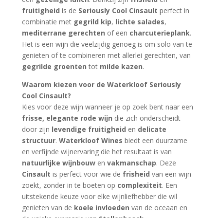
fruitigheid
is de
Seriously Cool Cinsault
perfect in
combinatie met
gegrild kip
,
lichte salades
,
mediterrane gerechten
of een
charcuterieplank
.
Het is een wijn die veelzijdig genoeg is om solo van te
genieten of te combineren met allerlei gerechten, van
gegrilde groenten
tot
milde kazen
.
Waarom kiezen voor de Waterkloof Seriously
Cool Cinsault?
Kies voor deze wijn wanneer je op zoek bent naar een
frisse, elegante rode wijn
die zich onderscheidt
door zijn
levendige fruitigheid
en
delicate
structuur
.
Waterkloof Wines
biedt een duurzame
en verfijnde wijnervaring die het resultaat is van
natuurlijke wijnbouw
en
vakmanschap
. Deze
Cinsault
is perfect voor wie de
frisheid
van een wijn
zoekt, zonder in te boeten op
complexiteit
. Een
uitstekende keuze voor elke wijnliefhebber die wil
genieten van de
koele invloeden
van de oceaan en