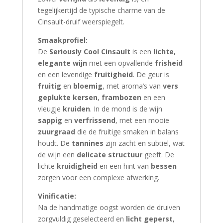
tegelijkertijd de typische charme van de
Cinsault-druif weerspiegelt.
Smaakprofiel:
De
Seriously Cool Cinsault
is een
lichte,
elegante wijn
met een opvallende
frisheid
en een levendige
fruitigheid
. De geur is
fruitig
en
bloemig
, met aroma’s van
vers
geplukte kersen
,
frambozen
en een
vleugje
kruiden
. In de mond is de wijn
sappig
en
verfrissend
, met een mooie
zuurgraad
die de fruitige smaken in balans
houdt. De
tannines
zijn zacht en subtiel, wat
de wijn een
delicate structuur
geeft. De
lichte
kruidigheid
en een hint van
bessen
zorgen voor een complexe afwerking.
Vinificatie:
Na de handmatige oogst worden de druiven
zorgvuldig geselecteerd en
licht geperst
,