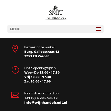
MENU

Bezoek onze winkel
Burg. Galleestraat 12
7251 EB Vorden
}
Onze openingstijden
Woe - Do 13.00 - 17.30
Vrij 10.00 - 17.30
Zat 10.00 - 17.00

Neem direct contact op
+31 (0) 6 203 803 12
info@wijnhandelsmit.nl