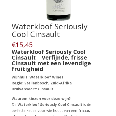
Waterkloof Seriously
Cool Cinsault
€
15,45
Waterkloof Seriously Cool
Cinsault
–
Verfijnde, frisse
Cinsault met een levendige
fruitigheid
Wijnhuis:
Waterkloof Wines
Regio:
Stellenbosch, Zuid-Afrika
Druivensoort:
Cinsault
Waarom kiezen voor deze wijn?
De
Waterkloof Seriously Cool Cinsault
is de
perfecte keuze voor wie houdt van een
frisse,