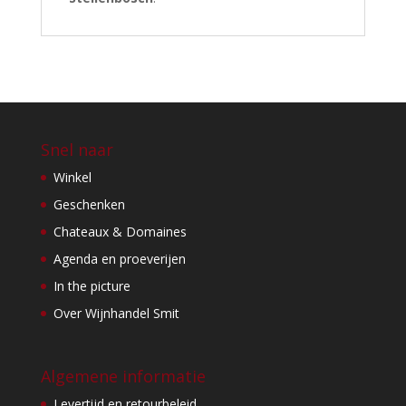
Snel naar
Winkel
Geschenken
Chateaux & Domaines
Agenda en proeverijen
In the picture
Over Wijnhandel Smit
Algemene informatie
Levertijd en retourbeleid