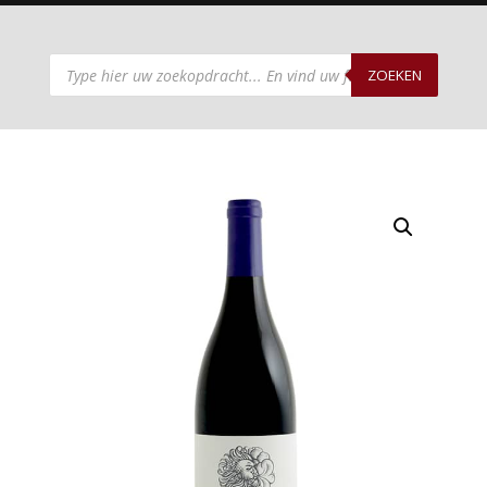
Producten
zoeken
ZOEKEN