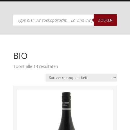
Producten
zoeken
ZOEKEN
BIO
Gesorteerd
Toont alle 14 resultaten
op
populariteit