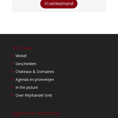
Blanc
In winkelmand
aantal
Snel naar
Winkel
Geschenken
Chateaux & Domaines
Agenda en proeverijen
In the picture
Over Wijnhandel Smit
Algemene informatie