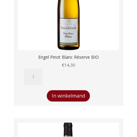
Engel Pinot Blanc Réserve BIO
€
14,30
Engel
Pinot
Blanc
Réserve
In winkelmand
BIO
aantal