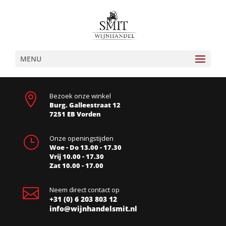
MENU

Bezoek onze winkel
Burg. Galleestraat 12
7251 EB Vorden
}
Onze openingstijden
Woe - Do 13.00 - 17.30
Vrij 10.00 - 17.30
Zat 10.00 - 17.00

Neem direct contact op
+31 (0) 6 203 803 12
info@wijnhandelsmit.nl