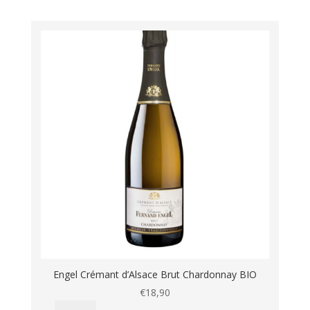
aantal
Engel Crémant d’Alsace Brut Chardonnay BIO
€
18,90
Engel