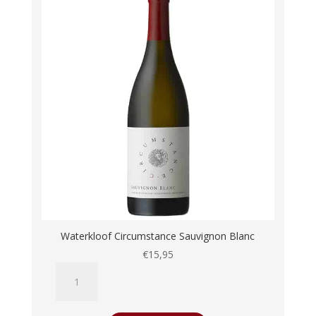
Waterkloof Circumstance Sauvignon Blanc
€
15,95
Waterkloof
Circumstance
Sauvignon