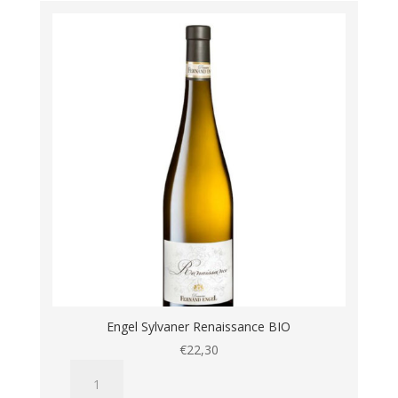
Engel Sylvaner Renaissance BIO
€
22,30
Engel
Sylvaner