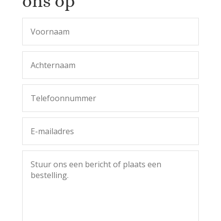
ons op