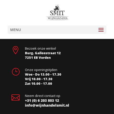
MENU

Bezoek onze winkel
Burg. Galleestraat 12
7251 EB Vorden
}
Onze openingstijden
Woe - Do 13.00 - 17.30
Vrij 10.00 - 17.30
Zat 10.00 - 17.00

Neem direct contact op
+31 (0) 6 203 803 12
info@wijnhandelsmit.nl