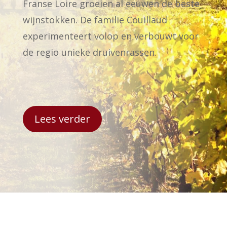
Franse Loire groeien al eeuwen de beste
wijnstokken. De familie Couillaud
experimenteert volop en verbouwt voor
de regio unieke druivenrassen.
Lees verder