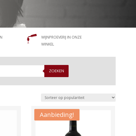
EN
WIJNPROEVERIJ IN ONZE
WINKEL
ZOEKEN
Aanbieding!