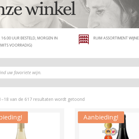
nze winkel
 16.00 UUR BESTELD, MORGEN IN
RUIM ASSORTIMENT WIJN
(MITS VOORRADIG)
Gesorteerd
1–18 van de 617 resultaten wordt getoond
op
populariteit
ieding!
Aanbieding!