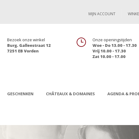
MIJN ACCOUNT
WINK

Bezoek onze winkel
}
Onze openingstijden
Burg. Galleestraat 12
Woe - Do 13.00 - 17.30
7251 EB Vorden
Vrij 10.00 - 17.30
Zat 10.00 - 17.00
GESCHENKEN
CHÂTEAUX & DOMAINES
AGENDA & PROE